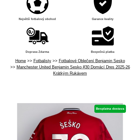
Největší fotbalový obchod
Garance kvality
Doprava Zdarma
Bezpečná platba
Home
Fotbalisty
Fotbalové Oblečení Benjamin Sesko
Manchester United Benjamin Sesko #30 Domácí Dres 2025-26
Krátkým Rukávem
Besplatna dostava