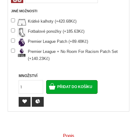
JINÉ MOŽNOSTI
Krátké kalhoty (+420.68Kč)
Fotbalové ponožky (+185.63Kč)
Premier League Patch (+89.48Kč)
Premier League + No Room For Racism Patch Set
(+140.23Kč)
MNOŽSTVÍ
Popis