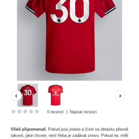
0 recenzí
|
Napsat recenzi
Vřelé připomenutí
: Pokud jsou jméno a číslo na obrázku přesně
takové, jaké chcete, není třeba je zadávat znovu. Pokud ne, měli