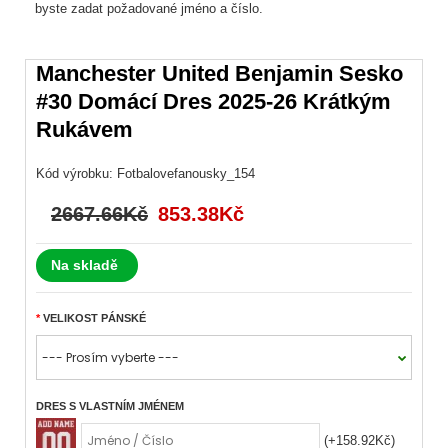
byste zadat požadované jméno a číslo.
Manchester United Benjamin Sesko
#30 Domácí Dres 2025-26 Krátkým
Rukávem
Kód výrobku:
Fotbalovefanousky_154
2667.66Kč
853.38Kč
Na skladě
VELIKOST PÁNSKÉ
DRES S VLASTNÍM JMÉNEM
(+158.92Kč)