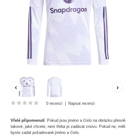
0 recenzí
|
Napsat recenzi
Vřelé připomenutí
: Pokud jsou jméno a číslo na obrázku přesně
takové, jaké chcete, není třeba je zadávat znovu. Pokud ne, měli
byste zadat požadované jméno a číslo.