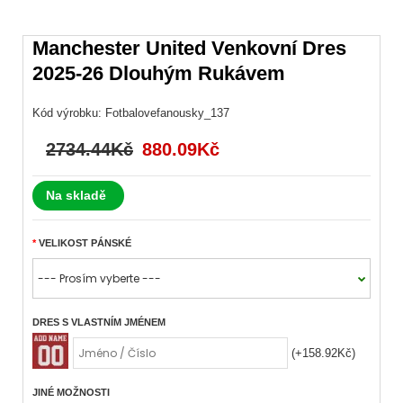
Manchester United Venkovní Dres
2025-26 Dlouhým Rukávem
Kód výrobku:
Fotbalovefanousky_137
2734.44Kč
880.09Kč
Na skladě
VELIKOST PÁNSKÉ
DRES S VLASTNÍM JMÉNEM
(+158.92Kč)
JINÉ MOŽNOSTI