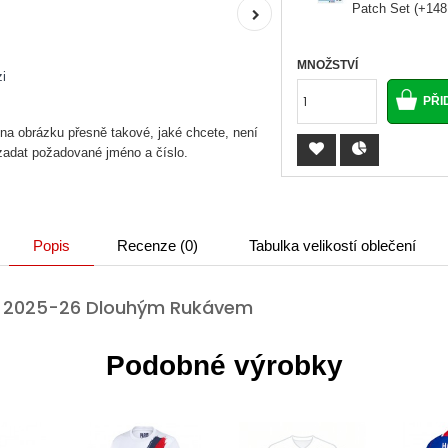
Patch Set (+148
MNOŽSTVÍ
i
 na obrázku přesně takové, jaké chcete, není
 zadat požadované jméno a číslo.
Popis
Recenze (0)
Tabulka velikostí oblečení
es 2025-26 Dlouhým Rukávem
Podobné výrobky