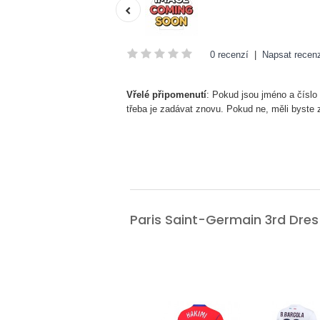
0 recenzí
|
Napsat recenz
Vřelé připomenutí
: Pokud jsou jméno a číslo
třeba je zadávat znovu. Pokud ne, měli byste
Paris Saint-Germain 3rd Dr