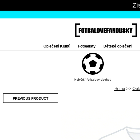
Zí
Oblečení Klubů
Fotbalisty
Dětské oblečení
Největší fotbalový obchod
Home
Obl
PREVIOUS PRODUCT