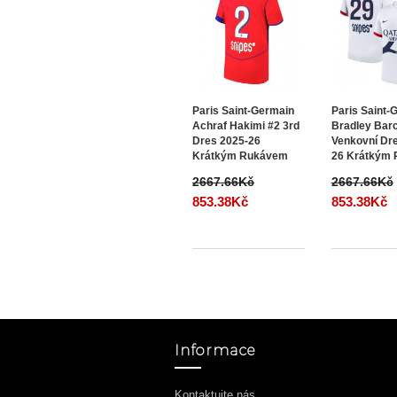
Paris Saint-Germain
Paris Saint-
Achraf Hakimi #2 3rd
Bradley Barc
Dres 2025-26
Venkovní Dr
Krátkým Rukávem
26 Krátkým
2667.66Kč
2667.66Kč
853.38Kč
853.38Kč
Informace
Kontaktujte nás