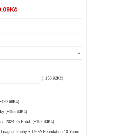
0.09Kč
(+158.92Kč)
(+420.68Kč)
ky (+185.63Kč)
ns 2024-25 Patch (+102.83Kč)
League Trophy + UEFA Foundation 10 Years