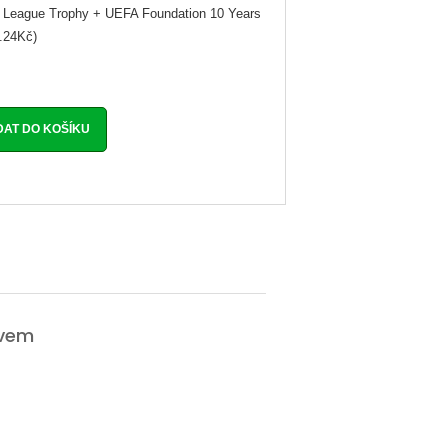
League Trophy + UEFA Foundation 10 Years
.24Kč)
ávem