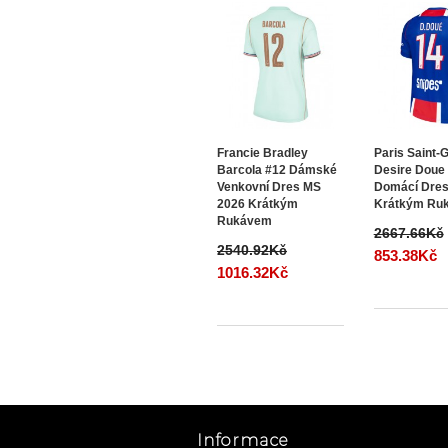
Francie Bradley
Paris Saint-
Barcola #12 Dámské
Desire Doue
Venkovní Dres MS
Domácí Dres
2026 Krátkým
Krátkým Ru
Rukávem
2667.66Kč
2540.92Kč
853.38Kč
1016.32Kč
Informace