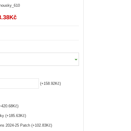
anousky_610
3.38Kč
(+158.92Kč)
(+420.68Kč)
ky (+185.63Kč)
ns 2024-25 Patch (+102.83Kč)