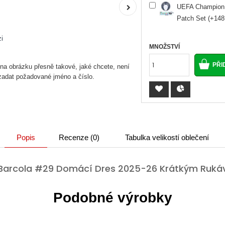
UEFA Champion 
Patch Set (+148
i
MNOŽSTVÍ
 na obrázku přesně takové, jaké chcete, není
 zadat požadované jméno a číslo.
Popis
Recenze (0)
Tabulka velikostí oblečení
y Barcola #29 Domácí Dres 2025-26 Krátkým Ruk
Podobné výrobky