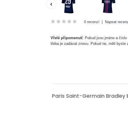
0 recenzí
|
Napsat recenz
Vřelé připomenutí
: Pokud jsou jméno a číslo
třeba je zadávat znovu. Pokud ne, měli byste
Paris Saint-Germain Bradle