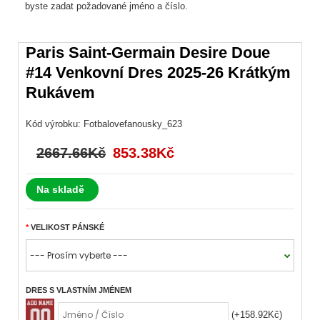
byste zadat požadované jméno a číslo.
Paris Saint-Germain Desire Doue
#14 Venkovní Dres 2025-26 Krátkým
Rukávem
Kód výrobku:
Fotbalovefanousky_623
2667.66Kč
853.38Kč
Na skladě
VELIKOST PÁNSKÉ
DRES S VLASTNÍM JMÉNEM
(+158.92Kč)