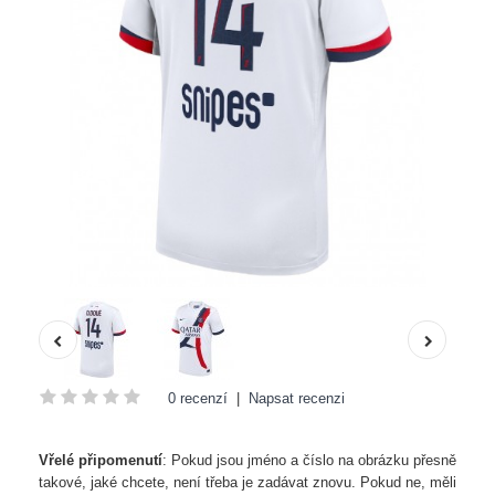
0 recenzí
|
Napsat recenzi
Vřelé připomenutí
: Pokud jsou jméno a číslo na obrázku přesně
takové, jaké chcete, není třeba je zadávat znovu. Pokud ne, měli