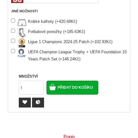
JINÉ MOŽNOSTI
Krátké kalhoty (+420.68Kč)
Fotbalové ponožky (+185.63Kč)
Ligue 1 Champions 2024-25 Patch (+102.83Kč)
UEFA Champion League Trophy + UEFA Foundation 10
Years Patch Set (+148.24Kč)
MNOŽSTVÍ
Popis