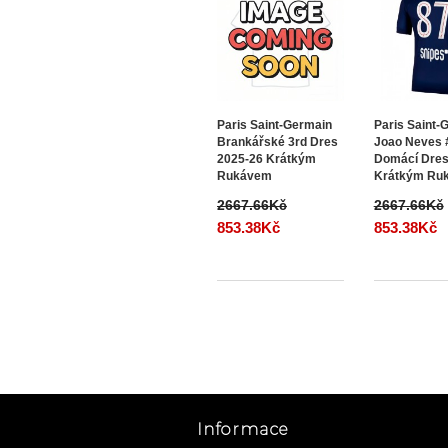
Paris Saint-Germain
Paris Saint-
Brankářské 3rd Dres
Joao Neves 
2025-26 Krátkým
Domácí Dres
Rukávem
Krátkým Ru
2667.66Kč
2667.66Kč
853.38Kč
853.38Kč
Informace