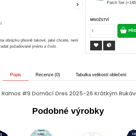
Patch Set (+148
MNOŽSTVÍ
i
 na obrázku přesně takové, jaké chcete, není
 zadat požadované jméno a číslo.
Popis
Recenze (0)
Tabulka velikostí oblečení
lo Ramos #9 Domácí Dres 2025-26 Krátkým Ruká
Podobné výrobky