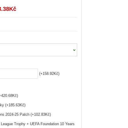
3.38Kč
(+158.92Kč)
(+420.68Kč)
ky (+185.63Kč)
ns 2024-25 Patch (+102.83Kč)
League Trophy + UEFA Foundation 10 Years