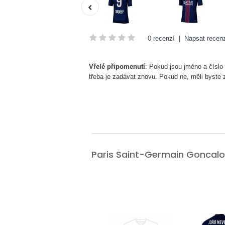
0 recenzí
|
Napsat recenz
Vřelé připomenutí
: Pokud jsou jméno a číslo
třeba je zadávat znovu. Pokud ne, měli byste
Paris Saint-Germain Gonca