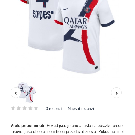
0 recenzí
|
Napsat recenzi
Vřelé připomenutí
: Pokud jsou jméno a číslo na obrázku přesně
takové, jaké chcete, není třeba je zadávat znovu. Pokud ne, měli