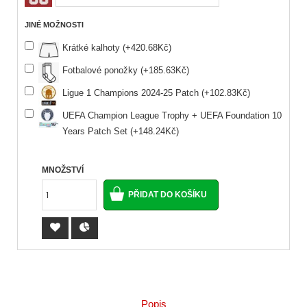
JINÉ MOŽNOSTI
Krátké kalhoty (+420.68Kč)
Fotbalové ponožky (+185.63Kč)
Ligue 1 Champions 2024-25 Patch (+102.83Kč)
UEFA Champion League Trophy + UEFA Foundation 10
Years Patch Set (+148.24Kč)
MNOŽSTVÍ
Popis