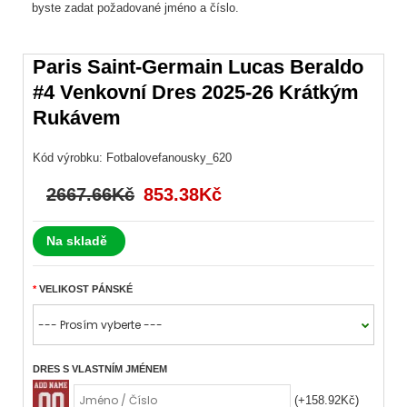
byste zadat požadované jméno a číslo.
Paris Saint-Germain Lucas Beraldo
#4 Venkovní Dres 2025-26 Krátkým
Rukávem
Kód výrobku:
Fotbalovefanousky_620
2667.66Kč
853.38Kč
Na skladě
VELIKOST PÁNSKÉ
DRES S VLASTNÍM JMÉNEM
(+158.92Kč)