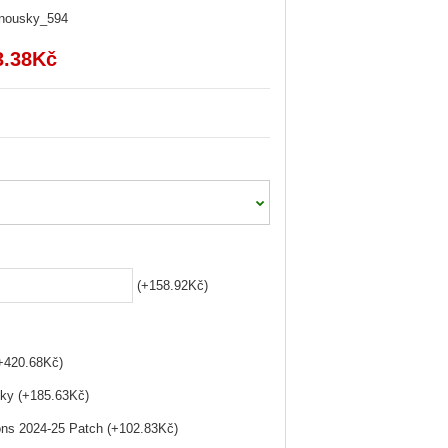
anousky_594
3.38Kč
(+158.92Kč)
(+420.68Kč)
ky (+185.63Kč)
ns 2024-25 Patch (+102.83Kč)