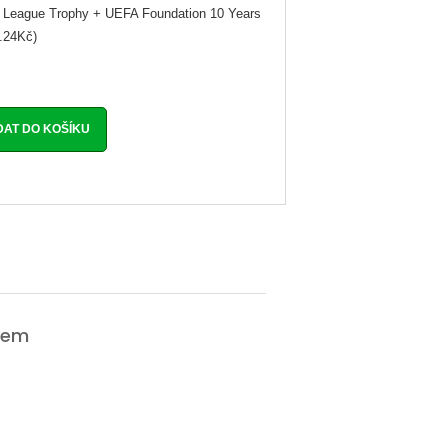
League Trophy + UEFA Foundation 10 Years
.24Kč)
vem