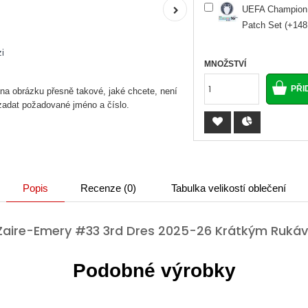
UEFA Champion 
Patch Set (+148
i
MNOŽSTVÍ
 na obrázku přesně takové, jaké chcete, není
 zadat požadované jméno a číslo.
Popis
Recenze (0)
Tabulka velikostí oblečení
 Zaire-Emery #33 3rd Dres 2025-26 Krátkým Ruká
Podobné výrobky