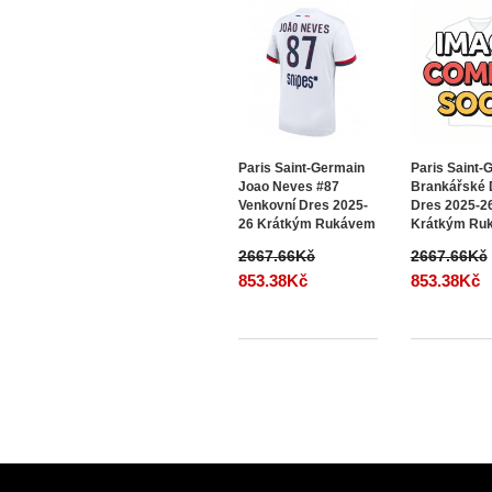
Paris Saint-Germain
Paris Saint-
Joao Neves #87
Brankářské
Venkovní Dres 2025-
Dres 2025-2
26 Krátkým Rukávem
Krátkým Ru
2667.66Kč
2667.66Kč
853.38Kč
853.38Kč