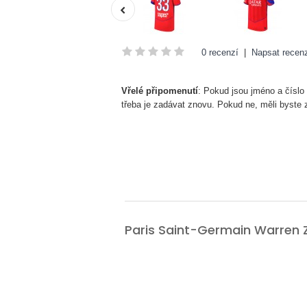
0 recenzí
|
Napsat recenz
Vřelé připomenutí
: Pokud jsou jméno a číslo
třeba je zadávat znovu. Pokud ne, měli byste
Paris Saint-Germain Warren