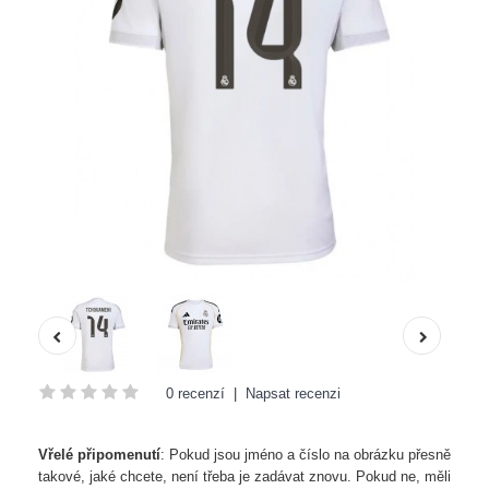
0 recenzí
|
Napsat recenzi
Vřelé připomenutí
: Pokud jsou jméno a číslo na obrázku přesně
takové, jaké chcete, není třeba je zadávat znovu. Pokud ne, měli