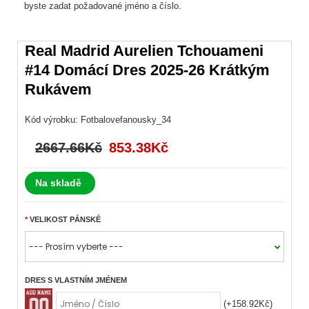
byste zadat požadované jméno a číslo.
Real Madrid Aurelien Tchouameni
#14 Domácí Dres 2025-26 Krátkým
Rukávem
Kód výrobku:
Fotbalovefanousky_34
2667.66Kč
853.38Kč
Na skladě
VELIKOST PÁNSKÉ
DRES S VLASTNÍM JMÉNEM
(+158.92Kč)