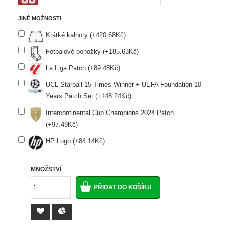
JINÉ MOŽNOSTI
Krátké kalhoty (+420.68Kč)
Fotbalové ponožky (+185.63Kč)
La Liga Patch (+89.48Kč)
UCL Starball 15 Times Winner + UEFA Foundation 10
Years Patch Set (+148.24Kč)
Intercontinental Cup Champions 2024 Patch
(+97.49Kč)
HP Logo (+84.14Kč)
MNOŽSTVÍ