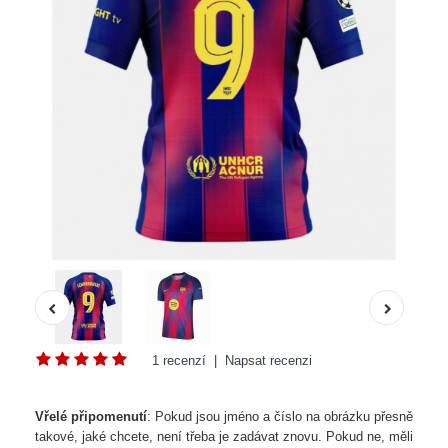
1 recenzí
|
Napsat recenzi
Vřelé připomenutí
: Pokud jsou jméno a číslo na obrázku přesně
takové, jaké chcete, není třeba je zadávat znovu. Pokud ne, měli