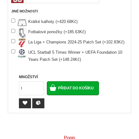
JINÉ MOŽNOSTI
Krátké kalhoty (+420.68Kč)
Fotbalové ponožky (+185.63Kč)
La Liga + Champions 2024-25 Patch Set (+102.83Kč)
UCL Starball 5 Times Winner + UEFA Foundation 10
Years Patch Set (+148.24Kč)
MNOŽSTVÍ
Popis