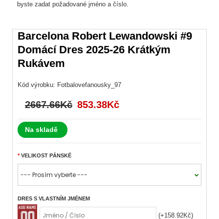
byste zadat požadované jméno a číslo.
Barcelona Robert Lewandowski #9
Domácí Dres 2025-26 Krátkým
Rukávem
Kód výrobku:
Fotbalovefanousky_97
2667.66Kč
853.38Kč
Na skladě
VELIKOST PÁNSKÉ
DRES S VLASTNÍM JMÉNEM
(+158.92Kč)