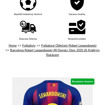
Největší fotbalový obchod
Garance kvality
Doprava Zdarma
Bezpečná platba
Home
Fotbalisty
Fotbalové Oblečení Robert Lewandowski
Barcelona Robert Lewandowski #9 Domácí Dres 2025-26 Krátkým
Rukávem
Besplatna dostava