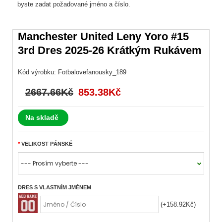
byste zadat požadované jméno a číslo.
Manchester United Leny Yoro #15
3rd Dres 2025-26 Krátkým Rukávem
Kód výrobku:
Fotbalovefanousky_189
2667.66Kč
853.38Kč
Na skladě
VELIKOST PÁNSKÉ
DRES S VLASTNÍM JMÉNEM
(+158.92Kč)