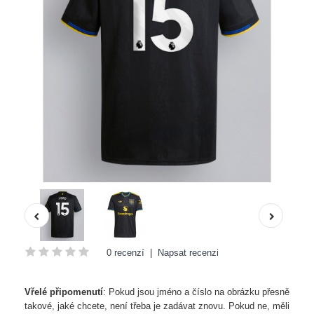
0 recenzí
|
Napsat recenzi
Vřelé připomenutí
: Pokud jsou jméno a číslo na obrázku přesně
takové, jaké chcete, není třeba je zadávat znovu. Pokud ne, měli