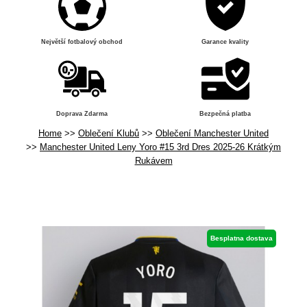
Největší fotbalový obchod
Garance kvality
Doprava Zdarma
Bezpečná platba
Home
Oblečení Klubů
Oblečení Manchester United
Manchester United Leny Yoro #15 3rd Dres 2025-26 Krátkým
Rukávem
Besplatna dostava