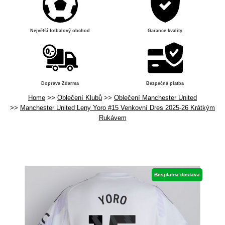
Největší fotbalový obchod
Garance kvality
Doprava Zdarma
Bezpečná platba
Home
Oblečení Klubů
Oblečení Manchester United
Manchester United Leny Yoro #15 Venkovní Dres 2025-26 Krátkým
Rukávem
Besplatna dostava