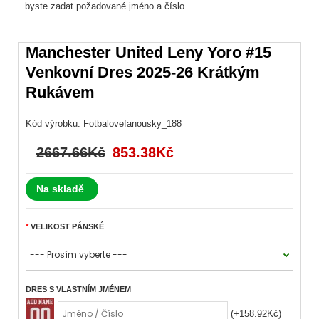
byste zadat požadované jméno a číslo.
Manchester United Leny Yoro #15
Venkovní Dres 2025-26 Krátkým
Rukávem
Kód výrobku:
Fotbalovefanousky_188
2667.66Kč
853.38Kč
Na skladě
VELIKOST PÁNSKÉ
DRES S VLASTNÍM JMÉNEM
(+158.92Kč)