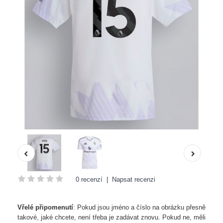
0 recenzí
|
Napsat recenzi
Vřelé připomenutí
: Pokud jsou jméno a číslo na obrázku přesně
takové, jaké chcete, není třeba je zadávat znovu. Pokud ne, měli