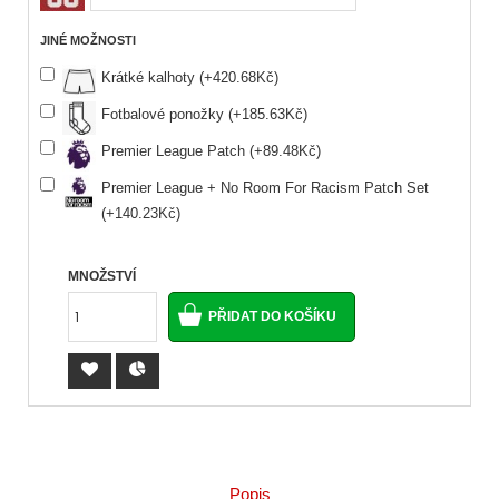
JINÉ MOŽNOSTI
Krátké kalhoty (+420.68Kč)
Fotbalové ponožky (+185.63Kč)
Premier League Patch (+89.48Kč)
Premier League + No Room For Racism Patch Set
(+140.23Kč)
MNOŽSTVÍ
Popis